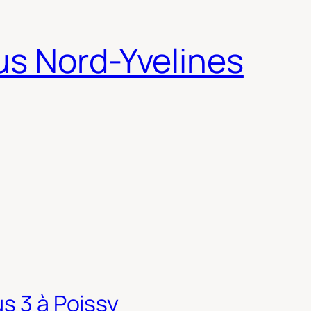
us Nord-Yvelines
s 3 à Poissy