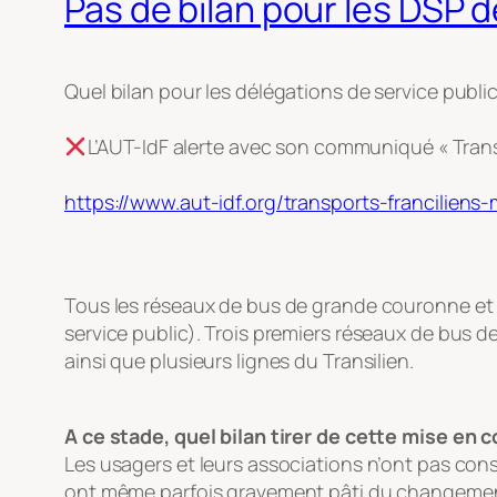
Pas de bilan pour les DSP
Quel bilan pour les délégations de service pub
L’AUT-IdF alerte avec son communiqué « Transp
https://www.aut-idf.org/transports-francilien
Tous les réseaux de bus de grande couronne et c
service public). Trois premiers réseaux de bus d
ainsi que plusieurs lignes du Transilien.
A ce stade, quel bilan tirer de cette mise en 
Les usagers et leurs associations n’ont pas cons
ont même parfois gravement pâti du changement