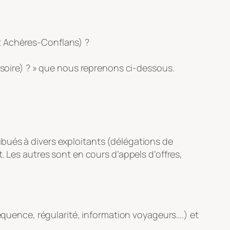
t Achères-Conflans) ?
isoire) ? » que nous reprenons ci-dessous.
bués à divers exploitants (délégations de
. Les autres sont en cours d’appels d’offres,
réquence, régularité, information voyageurs….) et