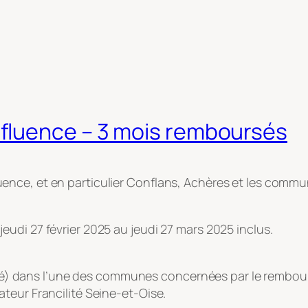
fluence – 3 mois remboursés
ence, et en particulier Conflans, Achères et les comm
udi 27 février 2025 au jeudi 27 mars 2025 inclus.
arisé) dans l’une des communes concernées par le rembou
teur Francilité Seine-et-Oise.