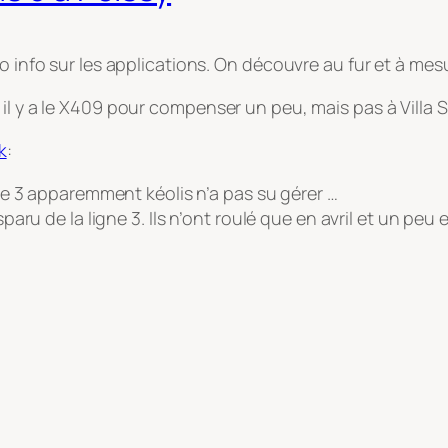
ro info sur les applications. On découvre au fur et à me
 il y a le X409 pour compenser un peu, mais pas à Villa
k
:
e 3 apparemment kéolis n’a pas su gérer …
ru de la ligne 3. Ils n’ont roulé que en avril et un peu e