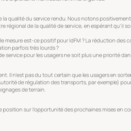
e la qualité du service rendu. Nous notons positivement 
 régional de la qualité de service, en espérant qu’il soi
lle mesure est-ce positif pour IdFM ? La réduction des co
ation parfois très lourds ?
 de service pour les usagers ne soit plus une priorité 
nt. Il n’est pas du tout certain que les usagers en sort
torité de régulation des transports, par exemple) pourra
gnages de terrain.
re position sur l’opportunité des prochaines mises en c