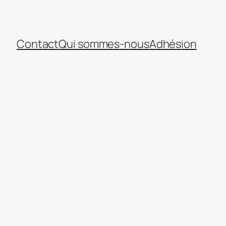
Contact
Qui sommes-nous
Adhésion