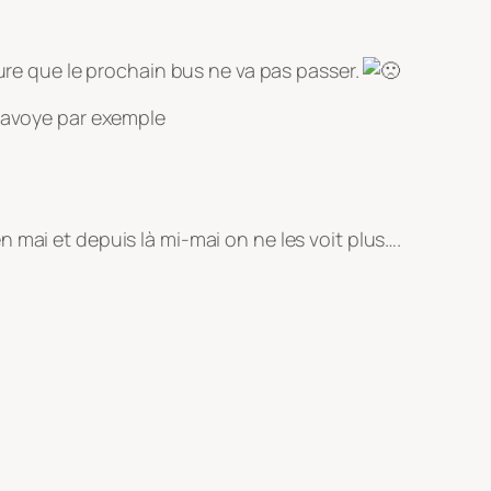
sure que le prochain bus ne va pas passer.
 Savoye par exemple
n mai et depuis là mi-mai on ne les voit plus….