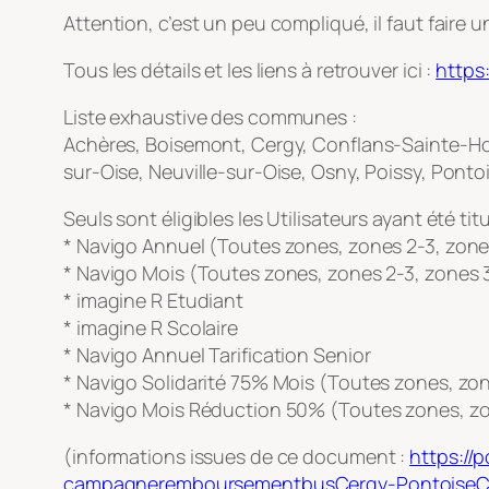
Attention, c’est un peu compliqué, il faut fair
Tous les détails et les liens à retrouver ici :
https
Liste exhaustive des communes :
Achères, Boisemont, Cergy, Conflans-Sainte-Ho
sur-Oise, Neuville-sur-Oise, Osny, Poissy, Pon
Seuls sont éligibles les Utilisateurs ayant été tit
* Navigo Annuel (Toutes zones, zones 2-3, zone
* Navigo Mois (Toutes zones, zones 2-3, zones 
* imagine R Etudiant
* imagine R Scolaire
* Navigo Annuel Tarification Senior
* Navigo Solidarité 75% Mois (Toutes zones, zo
* Navigo Mois Réduction 50% (Toutes zones, zo
(informations issues de ce document :
https://
campagneremboursementbusCergy-PontoiseCo