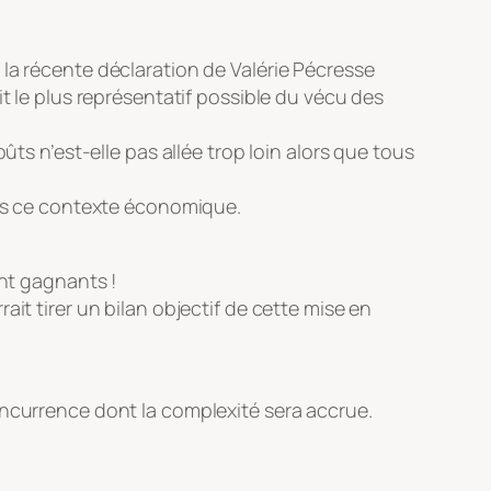
la récente déclaration de Valérie Pécresse
t le plus représentatif possible du vécu des
ûts n’est-elle pas allée trop loin alors que tous
dans ce contexte économique.
ent gagnants !
it tirer un bilan objectif de cette mise en
oncurrence dont la complexité sera accrue.