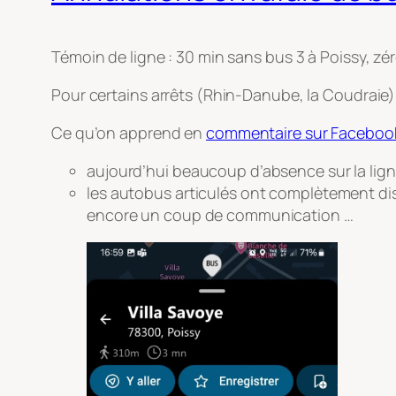
Témoin de ligne : 30 min sans bus 3 à Poissy, zé
Pour certains arrêts (Rhin-Danube, la Coudraie)
Ce qu’on apprend en
commentaire sur Faceboo
aujourd’hui beaucoup d’absence sur la lign
les autobus articulés ont complètement dispa
encore un coup de communication …