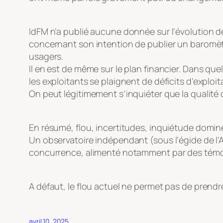
IdFM n’a publié aucune donnée sur l’évolution d
concernant son intention de publier un baromètre
usagers.
Il en est de même sur le plan financier. Dans que
les exploitants se plaignent de déficits d’exploit
On peut légitimement s’inquiéter que la qualité
En résumé, flou, incertitudes, inquiétude domine
Un observatoire indépendant (sous l’égide de l’Au
concurrence, alimenté notamment par des témoi
A défaut, le flou actuel ne permet pas de prend
avril 10, 2025