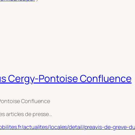
 bus Cergy-Pontoise Confluence
-Pontoise Confluence
s articles de presse…
bilites.fr/actualites/locales/detail/preavis-de-grev