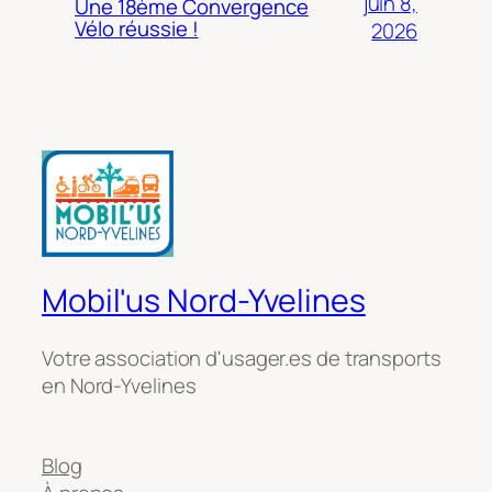
juin 8,
Une 18ème Convergence
Vélo réussie !
2026
Mobil'us Nord-Yvelines
Votre association d'usager.es de transports
en Nord-Yvelines
Blog