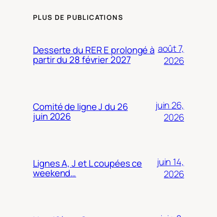
PLUS DE PUBLICATIONS
août 7,
Desserte du RER E prolongé à
partir du 28 février 2027
2026
juin 26,
Comité de ligne J du 26
juin 2026
2026
juin 14,
Lignes A, J et L coupées ce
weekend…
2026